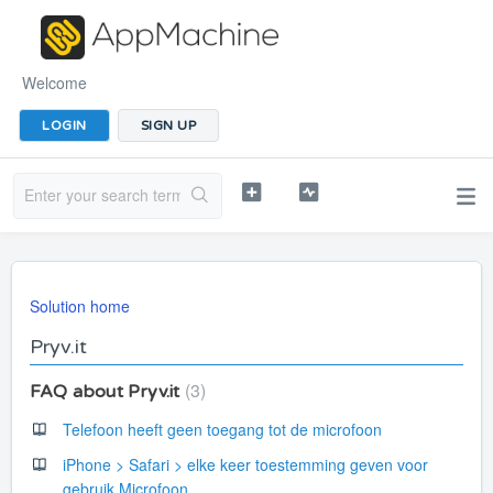
Welcome
LOGIN
SIGN UP
Solution home
Pryv.it
3
FAQ about Pryv.it
Telefoon heeft geen toegang tot de microfoon
iPhone > Safari > elke keer toestemming geven voor
gebruik Microfoon